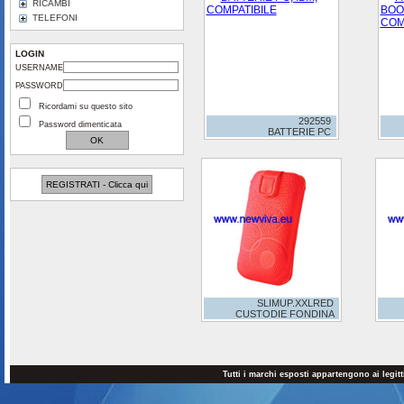
RICAMBI
TELEFONI
LOGIN
USERNAME
PASSWORD
Ricordami su questo sito
292559
Password dimenticata
BATTERIE PC
REGISTRATI - Clicca qui
SLIMUP.XXLRED
CUSTODIE FONDINA
Tutti i marchi esposti appartengono ai legit