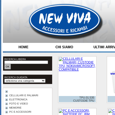
HOME
CHI SIAMO
ULTIMI ARRIV
RICERCA LIBERA
RICERCA GUIDATA
CELLULARI E PALMARI
TPU.01.535
ELETTRONICA
CUSTODIE TPU
FOTO E VIDEO
MEMORIE
PC E ACCESSORI